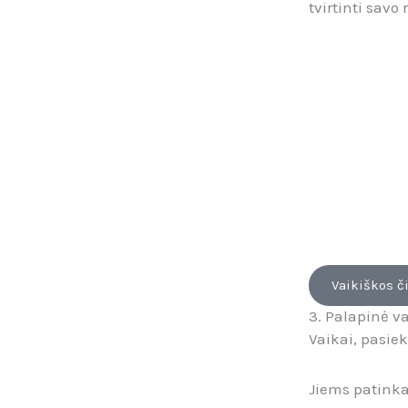
tvirtinti savo r
Vaikiškos č
3. Palapinė 
Vaikai, pasiek
Jiems patinka 