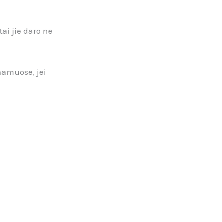
tai jie daro ne
 namuose, jei