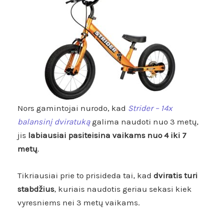
Nors gamintojai nurodo, kad
Strider – 14x
balansinį dviratuką
galima naudoti nuo 3 metų,
jis
labiausiai pasiteisina vaikams nuo 4 iki 7
metų
.
Tikriausiai prie to prisideda tai, kad
dviratis turi
stabdžius
, kuriais naudotis geriau sekasi kiek
vyresniems
nei 3 metų
vaikams.