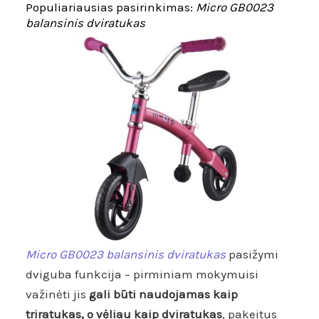
Populiariausias pasirinkimas:
Micro GB0023
balansinis dviratukas
Micro GB0023 balansinis dviratukas
pasižymi
dviguba funkcija – pirminiam mokymuisi
važinėti jis
gali būti naudojamas kaip
triratukas, o vėliau kaip dviratukas
, pakeitus