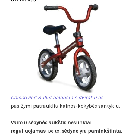
Chicco Red Bullet balansinis dviratukas
pasižymi patraukliu kainos-kokybės santykiu.
Vairo ir sėdynės aukštis nesunkiai
reguliuojamas
. Be to,
sėdynė yra paminkštinta
,