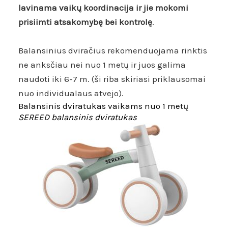
lavinama vaikų koordinacija ir jie mokomi
prisiimti atsakomybę bei kontrolę
.
Balansinius dviračius rekomenduojama rinktis
ne anksčiau nei nuo 1 metų ir juos galima
naudoti iki 6-7 m. (ši riba skiriasi priklausomai
nuo individualaus atvejo).
Balansinis dviratukas vaikams nuo 1 metų
SEREED balansinis dviratukas