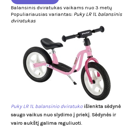
Balansinis dviratukas vaikams nuo 3 metų
Populiariausias variantas:
Puky LR 1L balansinis
dviratukas
Puky LR 1L balansinio dviratuko
išlenkta sėdynė
saugo vaikus nuo slydimo į priekį
.
Sėdynės ir
vairo aukštį galima reguliuoti
.