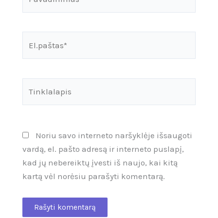
El.paštas*
Tinklalapis
Noriu savo interneto naršyklėje išsaugoti
vardą, el. pašto adresą ir interneto puslapį,
kad jų nebereiktų įvesti iš naujo, kai kitą
kartą vėl norėsiu parašyti komentarą.