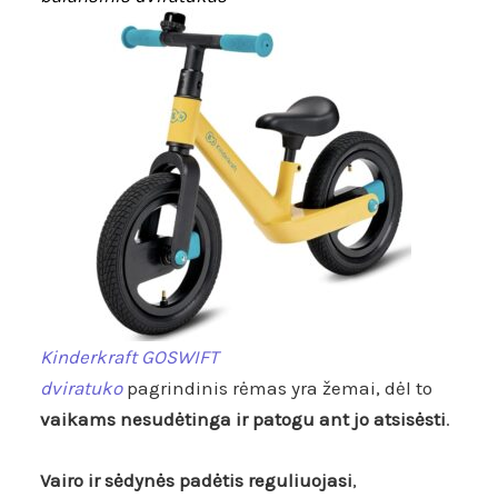
Kinderkraft GOSWIFT
dviratuk
o
pagrindinis
rėmas yra žemai, dėl to
vaikams nesudėtinga ir patogu ant jo atsisėsti
.
Vairo ir sėdynės padėtis reguliuojasi
,