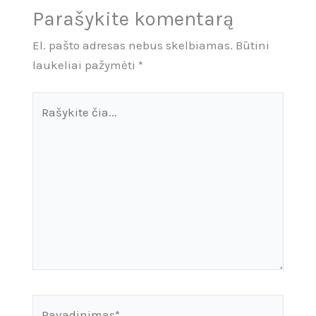
Parašykite komentarą
El. pašto adresas nebus skelbiamas.
Būtini
laukeliai pažymėti
*
Rašykite
čia...
Pavadinimas*