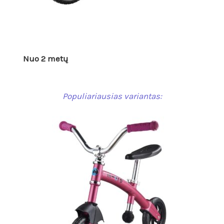
Nuo 2 metų
Populiariausias variantas: