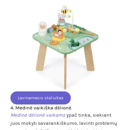
Lavinamasis staliukas
4. Medinė vaikiška dėlionė
Medinė dėlionė vaikams
ypač tinka, siekiant
juos mokyti savarankiškumo, lavinti problemų