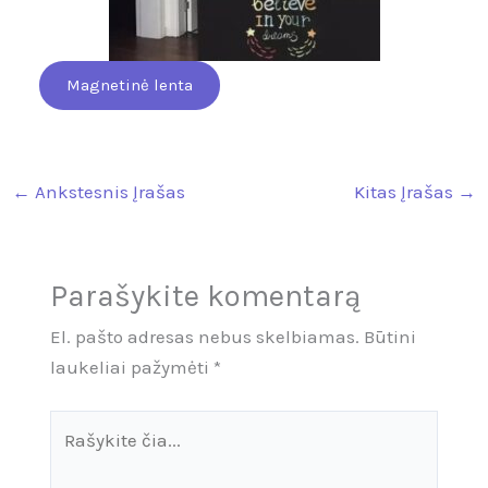
Magnetinė lenta
←
Ankstesnis Įrašas
Kitas Įrašas
→
Parašykite komentarą
El. pašto adresas nebus skelbiamas.
Būtini
laukeliai pažymėti
*
Rašykite
čia...