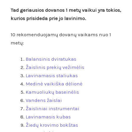
Tad geriausios dovanos 1 metų vaikui yra tokios,
kurios prisideda prie jo lavinimo.
10 rekomenduojamų dovanų vaikams nuo 1
metų:
Balansinis dviratukas
Žaislinis prekių vežimėlis
Lavinamasis staliukas
Medinė vaikiška dėlionė
Kamuoliukų baseinėlis
Vandens žaislai
Žaisliniai instrumentai
Lavinamasis kubas
Žiedų krovimo bokštas