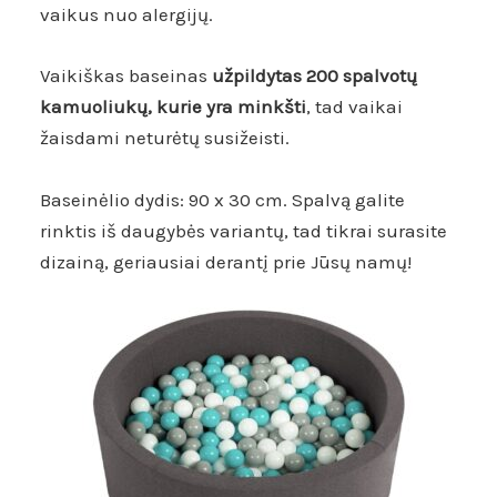
vaikus nuo alergijų.
Vaikiškas baseinas
užpildytas 200 spalvotų
kamuoliukų, kurie yra minkšti
, tad vaikai
žaisdami neturėtų susižeisti.
Baseinėlio dydis: 90 x 30 cm. Spalvą galite
rinktis iš daugybės variantų, tad tikrai surasite
dizainą, geriausiai derantį prie Jūsų namų!