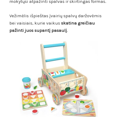
mokytųsi atpažinti spalvas ir skirtingas formas.
Vežimėlis išpieštas įvairių spalvų daržovėmis
bei vaisiais, kurie vaikus
skatina greičiau
pažinti juos supantį pasaulį
.