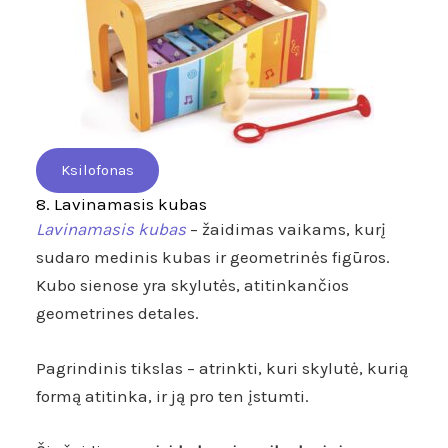
Ksilofonas
8. Lavinamasis kubas
Lavinamasis kubas
– žaidimas vaikams, kurį
sudaro medinis kubas ir geometrinės figūros.
Kubo sienose yra skylutės, atitinkančios
geometrines detales.
Pagrindinis tikslas – atrinkti, kuri skylutė, kurią
formą atitinka, ir ją pro ten įstumti.