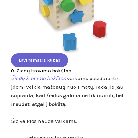
Lavinamasis kubas
9. Žiedų krovimo bokštas
Žiedų krovimo bokštas
vaikams pasidaro itin
įdomi veikla maždaug nuo 1 metų. Tada jie jau
supranta, kad žiedus galima ne tik nuimti, bet
ir sudėti atgal į bokštą
.
Šio veiklos nauda vaikams: