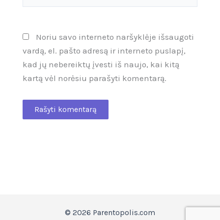
Noriu savo interneto naršyklėje išsaugoti
vardą, el. pašto adresą ir interneto puslapį,
kad jų nebereiktų įvesti iš naujo, kai kitą
kartą vėl norėsiu parašyti komentarą.
© 2026 Parentopolis.com