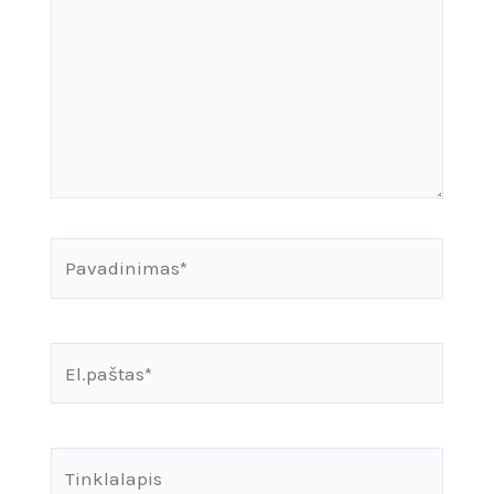
Pavadinimas*
El.paštas*
Tinklalapis