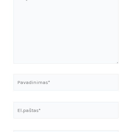
čia...
Pavadinimas*
El.paštas*