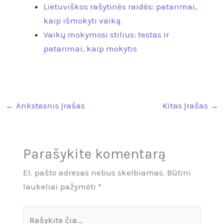
Lietuviškos rašytinės raidės: patarimai,
kaip išmokyti vaiką
Vaikų mokymosi stilius: testas ir
patarimai, kaip mokytis
←
Ankstesnis Įrašas
Kitas Įrašas
→
Parašykite komentarą
El. pašto adresas nebus skelbiamas.
Būtini
laukeliai pažymėti
*
Rašykite