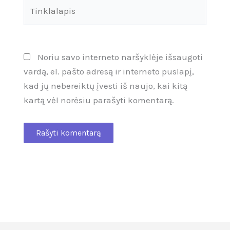
Tinklalapis
Noriu savo interneto naršyklėje išsaugoti
vardą, el. pašto adresą ir interneto puslapį,
kad jų nebereiktų įvesti iš naujo, kai kitą
kartą vėl norėsiu parašyti komentarą.