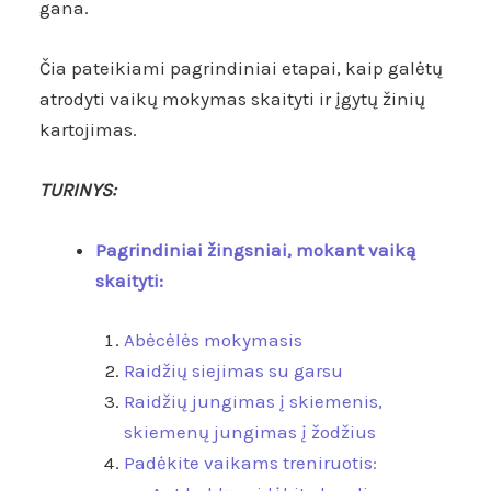
gana.
Čia pateikiami pagrindiniai etapai, kaip galėtų
atrodyti vaikų mokymas skaityti ir įgytų žinių
kartojimas.
TURINYS:
Pagrindiniai žingsniai, mokant vaiką
skaityti:
Abėcėlės mokymasis
Raidžių siejimas su garsu
Raidžių jungimas į skiemenis,
skiemenų jungimas į žodžius
Padėkite vaikams treniruotis: