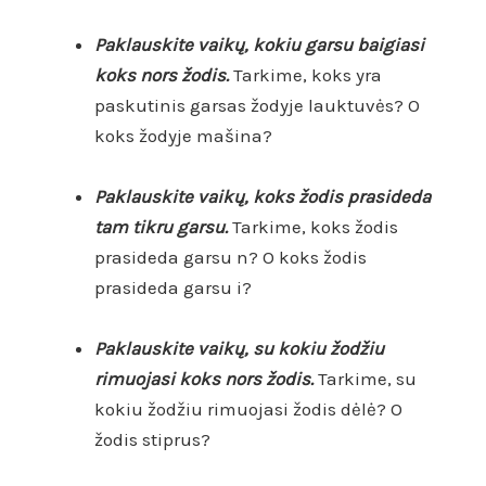
Paklauskite vaikų, kokiu garsu baigiasi
koks nors žodis.
Tarkime, koks yra
paskutinis garsas žodyje lauktuvės? O
koks žodyje mašina?
Paklauskite vaikų, koks žodis prasideda
tam tikru garsu.
Tarkime, koks žodis
prasideda garsu n? O koks žodis
prasideda garsu i?
Paklauskite vaikų, su kokiu žodžiu
rimuojasi koks nors žodis.
Tarkime, su
kokiu žodžiu rimuojasi žodis dėlė? O
žodis stiprus?