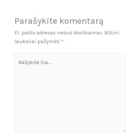
Parašykite komentarą
El. pašto adresas nebus skelbiamas.
Būtini
laukeliai pažymėti
*
Rašykite
čia...