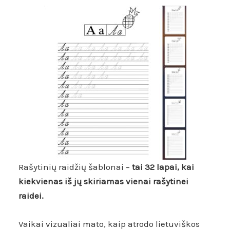
Rašytinių raidžių šablonai –
tai 32 lapai, kai
kiekvienas iš jų skiriamas vienai rašytinei
raidei.
Vaikai vizualiai mato, kaip atrodo lietuviškos