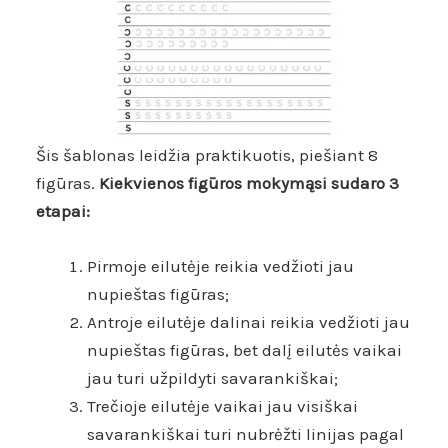
Šis šablonas leidžia praktikuotis, piešiant 8
figūras.
Kiekvienos figūros mokymąsi sudaro 3
etapai:
Pirmoje eilutėje reikia vedžioti jau
nupieštas figūras;
Antroje eilutėje dalinai reikia vedžioti jau
nupieštas figūras, bet dalį eilutės vaikai
jau turi užpildyti savarankiškai;
Trečioje eilutėje vaikai jau visiškai
savarankiškai turi nubrėžti linijas pagal