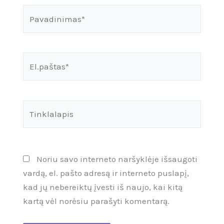
Pavadinimas*
El.paštas*
Tinklalapis
Noriu savo interneto naršyklėje išsaugoti
vardą, el. pašto adresą ir interneto puslapį,
kad jų nebereiktų įvesti iš naujo, kai kitą
kartą vėl norėsiu parašyti komentarą.