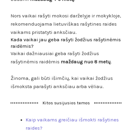
Nors vaikai rašyti mokosi darželyje ir mokykloje,
rekomenduojama lietuviškas rašytines raides
vaikams pristatyti anksčiau.
Kada vaikai jau geba rašyti žodžius rašytinėmis
raidėmis?
Vaikai dažniausiai geba rašyti žodžius
rašytinėmis raidėmis
maždaug nuo 8 metų
.
Žinoma, gali būti išimčių, kai vaikai žodžius
išmoksta parašyti anksčiau arba vėliau.
Kitos susijusios temos
Kaip vaikams greičiau išmokti rašytines
raides?