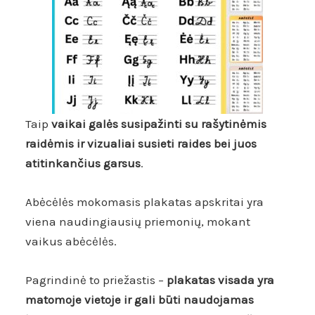
Taip
vaikai galės susipažinti su rašytinėmis
raidėmis ir vizualiai susieti raides bei juos
atitinkančius garsus
.
Abėcėlės mokomasis plakatas apskritai yra
viena naudingiausių priemonių, mokant
vaikus abėcėlės.
Pagrindinė to priežastis –
plakatas visada yra
matomoje vietoje ir gali būti naudojamas