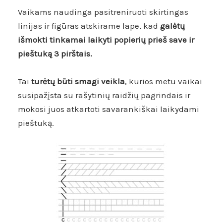
Vaikams naudinga pasitreniruoti skirtingas
linijas ir figūras atskirame lape, kad
galėtų
išmokti tinkamai laikyti popierių prieš save ir
pieštuką 3 pirštais.
Tai
turėtų būti smagi veikla
, kurios metu vaikai
susipažįsta su rašytinių raidžių pagrindais ir
mokosi juos atkartoti savarankiškai laikydami
pieštuką.