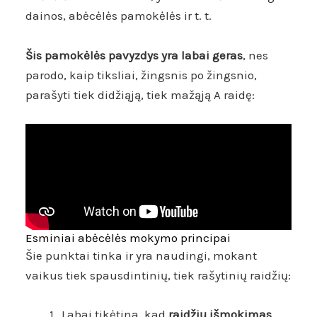
dainos, abėcėlės pamokėlės ir t. t.
Šis pamokėlės pavyzdys yra labai geras
, nes
parodo, kaip tiksliai, žingsnis po žingsnio,
parašyti tiek didžiąją, tiek mažąją A raidę:
Esminiai abėcėlės mokymo principai ​
Šie punktai tinka ir yra naudingi, mokant
vaikus tiek spausdintinių, tiek rašytinių raidžių:
Labai tikėtina, kad
raidžių išmokimas